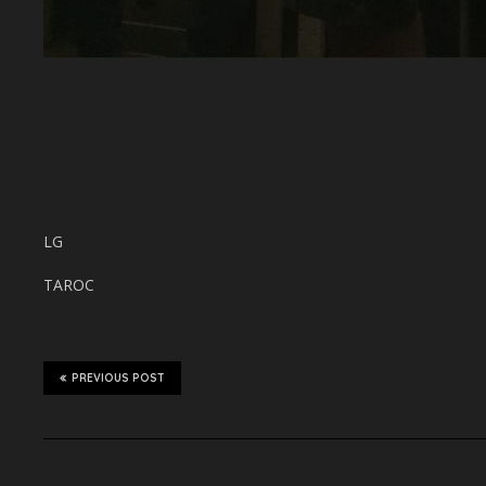
LG
TAROC
PREVIOUS POST