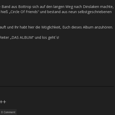
ne Band aus Bottrop sich auf den langen Weg nach Dinslaken machte,
hieß „Circle Of Friends“ und bestand aus neun selbstgeschriebenen
auft und Ihr habt hier die Möglichkeit, Euch dieses Album anzuhören.
 Reiter „DAS ALBUM“ und los geht´s!
++
0 Comment