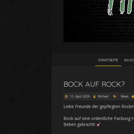
STARTSEITE
BAND
BOCK AUF ROCK?
13. April 2026
Michael
News
Liebe Freunde der gepflegten Rockm
Bock auf eine ordentliche Packung
Beben gebracht!