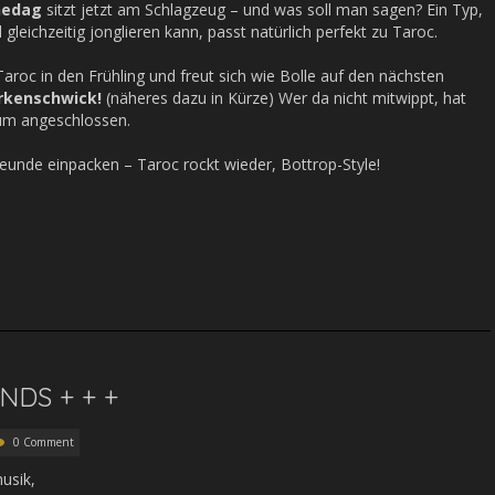
hedag
sitzt jetzt am Schlagzeug – und was soll man sagen? Ein Typ,
gleichzeitig jonglieren kann, passt natürlich perfekt zu Taroc.
Taroc in den Frühling und freut sich wie Bolle auf den nächsten
Erkenschwick!
(näheres dazu in Kürze) Wer da nicht mitwippt, hat
rum angeschlossen.
reunde einpacken – Taroc rockt wieder, Bottrop-Style!
ENDS + + +
0 Comment
usik,