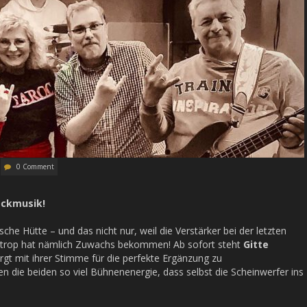
0 Comment
ockmusik!
che Hütte – und das nicht nur, weil die Verstärker bei der letzten
ottrop hat nämlich Zuwachs bekommen! Ab sofort steht
Gitte
gt mit ihrer Stimme für die perfekte Ergänzung zu
 die beiden so viel Bühnenenergie, dass selbst die Scheinwerfer ins