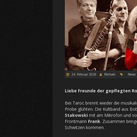
24. Februar 2026
Michael
News
Liebe Freunde der gepflegten R
Bei Taroc brennt wieder die musikalis
Probe glühten. Die Kultband aus B
Stakowski
mit am Mikrofon und sor
Frontmann
Frank
. Zusammen bringen
Schwitzen kommen.