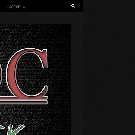
Suche
nach: