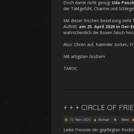
Doch damit nicht genug:
Udo Pasc
der Taktgefühl, Charme und Schlegel 
Mit dieser frischen Besetzung zieht 
Auftritt:
am 25. April 2026 in Oer-
wahrscheinlich die Boxen falsch he
Also: Ohren auf, Kalender zücken, F
Mit artigsten Grüßem
TAROC
+ + + CIRCLE OF FRI
12. März 2025
Michael
News
Liebe Freunde der gepflegten Rockm