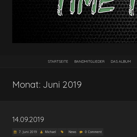
STARTSEITE
BANDMITGLIEDER
DAS ALBUM
Monat:
Juni 2019
14.09.2019
7. Juni 2019
Michael
News
0 Comment