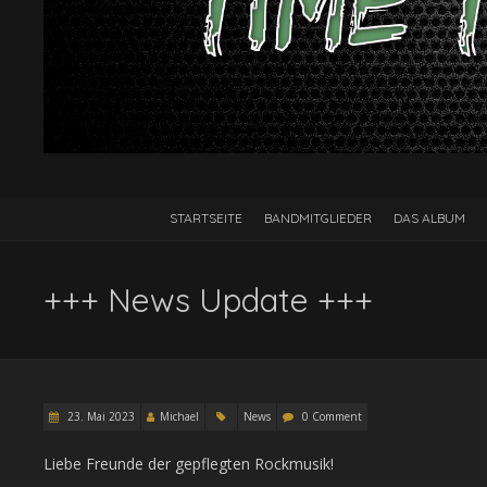
STARTSEITE
BANDMITGLIEDER
DAS ALBUM
+++ News Update +++
23. Mai 2023
Michael
News
0 Comment
Liebe Freunde der gepflegten Rockmusik!