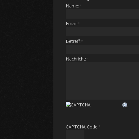
Name:
*
Email:
*
Betreff:
*
Nachricht:
*
CAPTCHA Code:
*