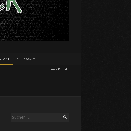
NTAKT
IMPRESSUM
Home
/
Kontakt
Suche
nach: