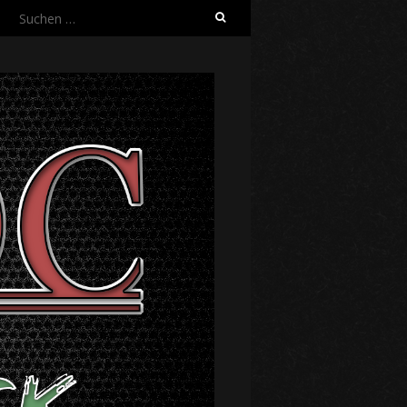
Suche
nach: