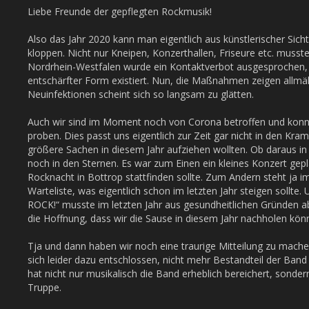
Liebe Freunde der gepflegten Rockmusik!
Also das Jahr 2020 kann man eigentlich aus künstlerischer Sicht
kloppen. Nicht nur Kneipen, Konzerthallen, Friseure etc. musst
Nordrhein-Westfalen wurde ein Kontaktverbot ausgesprochen, 
entschärfter Form existiert. Nun, die Maßnahmen zeigen allmäh
Neuinfektionen scheint sich so langsam zu glätten.
Auch wir sind im Moment noch von Corona betroffen und konnt
proben. Dies passt uns eigentlich zur Zeit gar nicht in den Kra
größere Sachen in diesem Jahr aufziehen wollten. Ob daraus in
noch in den Sternen. Es war zum Einen ein kleines Konzert ge
Rocknacht in Bottrop stattfinden sollte. Zum Andern steht ja 
Warteliste, was eigentlich schon im letzten Jahr steigen soll
ROCK!“ musste im letzten Jahr aus gesundheitlichen Gründen a
die Hoffnung, dass wir die Sause in diesem Jahr nachholen kön
Tja und dann haben wir noch eine traurige Mitteilung zu mache
sich leider dazu entschlossen, nicht mehr Bestandteil der Band
hat nicht nur musikalisch die Band erheblich bereichert, sonder
Truppe.