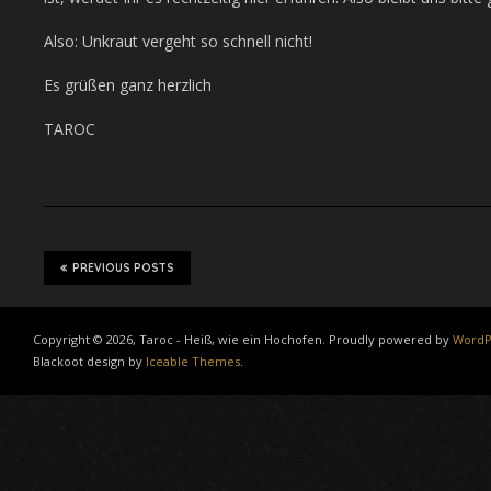
Also: Unkraut vergeht so schnell nicht!
Es grüßen ganz herzlich
TAROC
PREVIOUS POSTS
Copyright © 2026, Taroc - Heiß, wie ein Hochofen. Proudly powered by
WordP
Blackoot design by
Iceable Themes
.