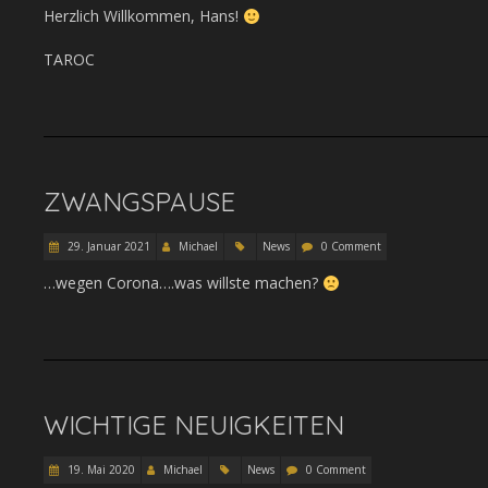
Herzlich Willkommen, Hans!
TAROC
ZWANGSPAUSE
29. Januar 2021
Michael
News
0 Comment
…wegen Corona….was willste machen?
WICHTIGE NEUIGKEITEN
19. Mai 2020
Michael
News
0 Comment