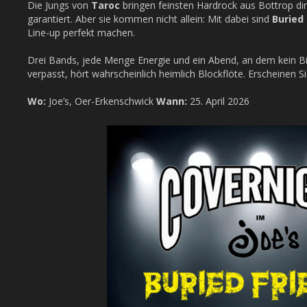
Die Jungs von
Taroc
bringen feinsten Hardrock aus Bottrop di
garantiert. Aber sie kommen nicht allein: Mit dabei sind
Buried 
Line-up perfekt machen.
Drei Bands, jede Menge Energie und ein Abend, an dem kein Bie
verpasst, hört wahrscheinlich heimlich Blockflöte. Erscheinen S
Wo:
Joe’s, Oer-Erkenschwick
Wann:
25. April 2026