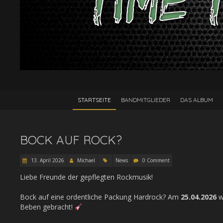
STARTSEITE
BANDMITGLIEDER
DAS ALBUM
BOCK AUF ROCK?
13. April 2026
Michael
News
0 Comment
Liebe Freunde der gepflegten Rockmusik!
Bock auf eine ordentliche Packung Hardrock? Am
25.04.2026
w
Beben gebracht!