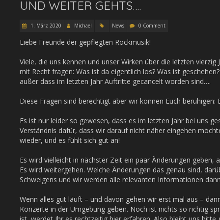
UND WEITER GEHTS….
1. März 2020
Michael
News
0 Comment
Liebe Freunde der gepflegten Rockmusik!
Viele, die uns kennen und unser Wirken über die letzten vierzig
mit Recht fragen: Was ist da eigentlich los? Was ist geschehen
außer dass im letzten Jahr Auftritte gecancelt worden sind….
Diese Fragen sind berechtigt aber wir können Euch beruhigen: E
Es ist nur leider so gewesen, dass es im letzten Jahr bei uns g
Verständnis dafür, dass wir darauf nicht näher eingehen möcht
wieder, und es fühlt sich gut an!
Es wird vielleicht in nächster Zeit ein paar Änderungen geben, 
Es wird weitergehen. Welche Änderungen das genau sind, darüb
Schweigens und wir werden alle relevanten Informationen dann
Wenn alles gut läuft – und davon gehen wir erst mal aus – dan
Konzerte in der Umgebung geben. Noch ist nichts so richtig s
ist, werdet Ihr es rechtzeitig hier erfahren. Also bleibt uns bitt