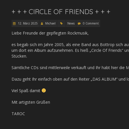
+ + + CIRCLE OF FRIENDS + + +
12. März 2025
Michael
News
0 Comment
Liebe Freunde der gepflegten Rockmusik,
es begab sich im Jahre 2005, als eine Band aus Bottrop sich 
um dort ein Album aufzunehmen. Es hieß „Circle Of Friends“ u
Stücken.
Sämtliche CDs sind mittlerweile verkauft und Ihr habt hier die
Dazu geht Ihr einfach oben auf den Reiter „DAS ALBUM“ und lo
Viel Spaß damit
Mit artigsten Grüßen
TAROC